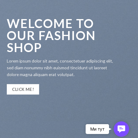
WELCOME TO
OUR FASHION
SHOP
Lorem ipsum dolor sit amet, consectetuer adipiscing elit,
sed diam nonummy nibh euismod tincidunt ut laoreet
dolore magna aliquam erat volutpat.
CLICK ME!
Contac
Us