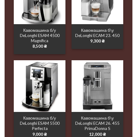
Кавомашина б/у
Кавомашина б\у
DeLonghi ESAM 4500
DeLonghi ECAM 23. 450
Magnifica
9,300
₴
8,500
₴
Кавомашина б/у
Кавомашина б\у
DeLonghi ESAM 5500
DeLonghi ECAM 26. 455
Perfecta
PrimaDonna S
9,000
₴
12,000
₴