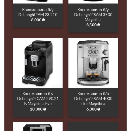
Кавомашина б/у
Кавомашина б/у
DeLonghi EAM 23.210
DeLonghi ESAM 3500
Magnifica
8,000
₴
8,500
₴
Кавомашина б у
Кавомашина б/в
DeLonghi ECAM 290.21
DeLonghi ESAM 4000
B Magnifica Evo
eko Magnifica
10,000
₴
6,000
₴