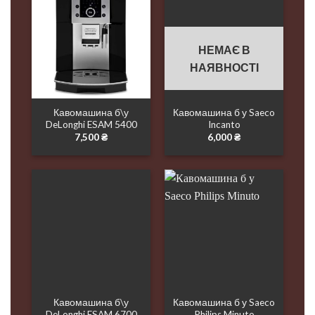
НЕМАЄ В
НАЯВНОСТІ
Кавомашина б\у
Кавомашина б у Saeco
DeLonghi ESAM 5400
Incanto
7,500
₴
6,000
₴
Кавомашина б\у
Кавомашина б у Saeco
DeLonghi ESAM 6700
Philips Minuto