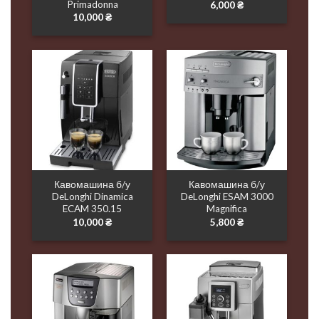
Primadonna
6,000
₴
10,000
₴
Кавомашина б/у
Кавомашина б/у
DeLonghi Dinamica
DeLonghi ESAM 3000
ECAM 350.15
Magnifica
10,000
₴
5,800
₴