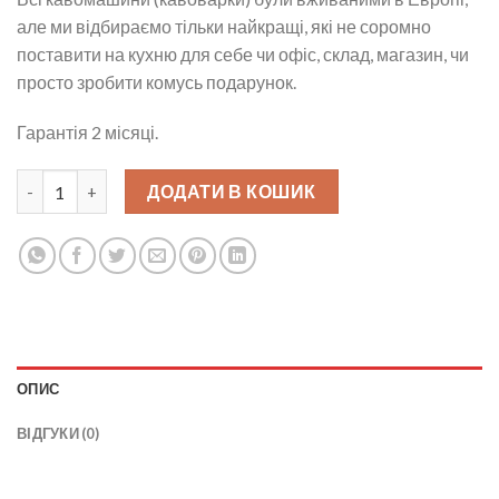
але ми відбираємо тільки найкращі, які не соромно
поставити на кухню для себе чи офіс, склад, магазин, чи
просто зробити комусь подарунок.
Гарантія 2 місяці.
Кавомашина б/у DeLonghi ESAM 5500 Perfecta кількість
ДОДАТИ В КОШИК
ОПИС
ВІДГУКИ (0)