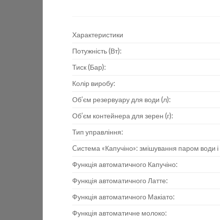
Характеристики
Потужність (Вт):
Тиск (Бар):
Колір виробу:
Об’єм резервуару для води (л):
Об’єм контейнера для зерен (г):
Тип управління:
Cистема «Капучіно»: змішування паром води і
Функція автоматичного Капучіно:
Функція автоматичного Латте:
Функція автоматичного Макіато:
Функція автоматичне молоко: