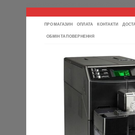
google-site-verification: google5e4e67bee50de900
ПРО МАГАЗИН
ОПЛАТА
КОНТАКТИ
ДОСТ
ОБМІН ТА ПОВЕРНЕННЯ