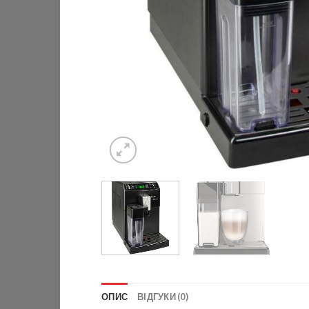
ОПИС
ВІДГУКИ (0)