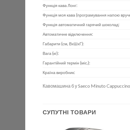
Функція кава Лонг:
Функція моя кава (програмування напою вручн
Функція автоматичний гарячий шоколад:
Автоматичне відключення:
Габарити (см, ВхШхГ):
Вага (кг):
Гарантійний термін (міс.):
Країна виробник:
Кавомашина б у Saeco Minuto Cappuccin
СУПУТНІ ТОВАРИ