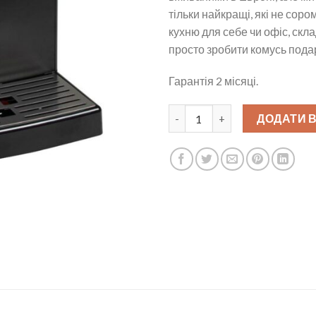
тільки найкращі, які не сор
кухню для себе чи офіс, скла
просто зробити комусь пода
Гарантія 2 місяці.
Кавомашина б у Saeco Minuto 
ДОДАТИ 