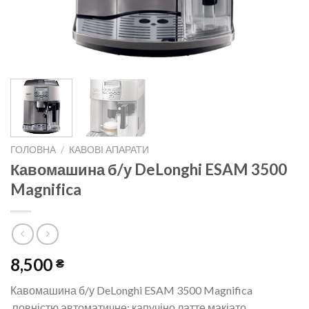
ГОЛОВНА
/
КАВОВІ АПАРАТИ
Кавомашина б/у DeLonghi ESAM 3500
Magnifica
8,500
₴
Кавомашина б/у DeLonghi ESAM 3500 Magnifica
повністю автоматичне: капучіно,латте,макіато