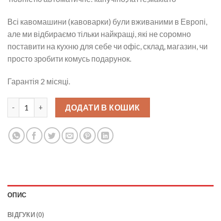
Всі кавомашини (кавоварки) були вживаними в Европі,
але ми відбираємо тільки найкращі, які не соромно
поставити на кухню для себе чи офіс, склад, магазин, чи
просто зробити комусь подарунок.
Гарантія 2 місяці.
Кавомашина б/у DeLonghi ESAM 3500 Magnifica кількість
ДОДАТИ В КОШИК
ОПИС
ВІДГУКИ (0)