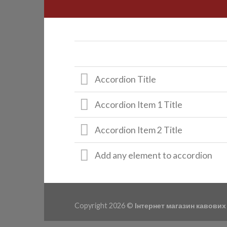
Accordion Title
Accordion Item 1 Title
Accordion Item 2 Title
Add any element to accordion
Copyright 2026 ©
Інтернет магазин кавових