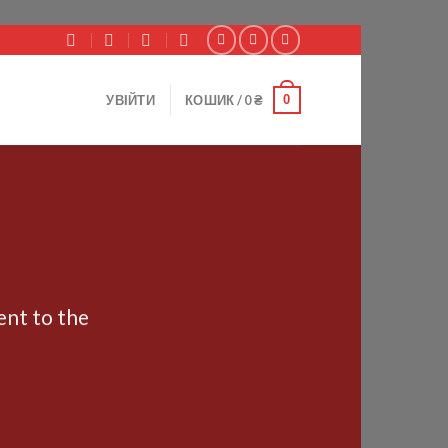
0
УВІЙТИ
КОШИК /
0
₴
ent to the