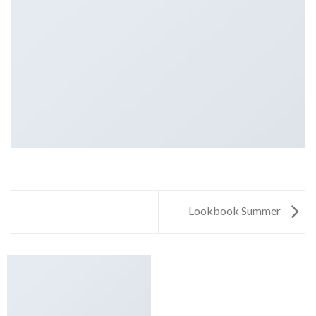
Lookbook Summer