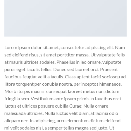
Lorem ipsum dolor sit amet, consectetur adipiscing elit. Nam
sed eleifend risus, sit amet porttitor massa. Ut vulputate felis
at mauris ultrices sodales. Phasellus in leo ornare, vulputate
purus eget, iaculis tellus. Donec sed laoreet orci. Praesent
faucibus feugiat velit a iaculis. Class aptent taciti sociosqu ad
litora torquent per conubia nostra, per inceptos himenaeos.
Morbi turpis mauris, consequat laoreet metus non, dictum
fringilla sem. Vestibulum ante ipsum primis in faucibus orci
luctus et ultrices posuere cubilia Curae; Nulla ornare
malesuada ultricies. Nulla luctus velit diam, at lacinia odio
aliquam nec. In adipiscing, arcu elementum dictum eleifend,
mi velit sodales nisi, a semper tellus magna sed justo. Ut