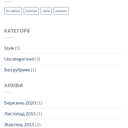
brooklyn
fashion
style
women
КАТЕГОРІЇ
Style
(5)
Uncategorized
(3)
Без рубрики
(1)
АРХІВИ
Березень 2020
(1)
Листопад 2015
(1)
Жовтень 2015
(2)