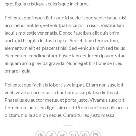
eget ligula tristique scelerisque in et urna.
Pellentesque imperdiet, nunc id scelerisque scelerisque, nisi
arcu hendrerit leo, vel volutpat arcu mi in risus. Vestibulum
iaculis molestie venenatis. Donec faucibus elit quis enim
porta, id fringilla lectus feugiat. Sed et diam fermentum,
elementum elit et, placerat nisi. Sed vehicula nibh sed tellus
elementum condimentum. Fusce laoreet lorem ipsum, vitae
aliquam arcu gravida gravida. Nunc eget tristique sem, eu
ornare ligula.
Pellentesque facilisis lobortis volutpat. Etiam non suscipit
velit, vitae ornare eros. In hac habitasse platea dictumst.
Phasellus eu auctor metus, et porta justo. Vivamus suscipit
fermentum ante, eu dignissim orci. Proin faucibus quis orci a
dictum. Nulla ac nibh neque. Curabitur eu justo massa.