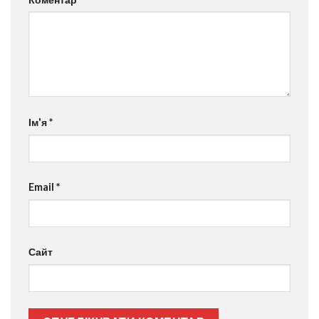
Ім'я
*
Email
*
Сайт