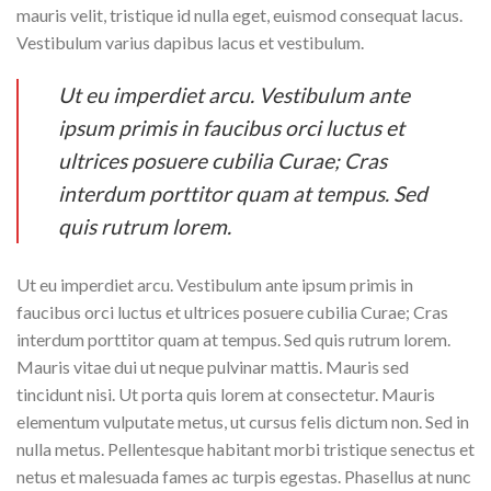
mauris velit, tristique id nulla eget, euismod consequat lacus.
Vestibulum varius dapibus lacus et vestibulum.
Ut eu imperdiet arcu. Vestibulum ante
ipsum primis in faucibus orci luctus et
ultrices posuere cubilia Curae; Cras
interdum porttitor quam at tempus. Sed
quis rutrum lorem.
Ut eu imperdiet arcu. Vestibulum ante ipsum primis in
faucibus orci luctus et ultrices posuere cubilia Curae; Cras
interdum porttitor quam at tempus. Sed quis rutrum lorem.
Mauris vitae dui ut neque pulvinar mattis. Mauris sed
tincidunt nisi. Ut porta quis lorem at consectetur. Mauris
elementum vulputate metus, ut cursus felis dictum non. Sed in
nulla metus. Pellentesque habitant morbi tristique senectus et
netus et malesuada fames ac turpis egestas. Phasellus at nunc