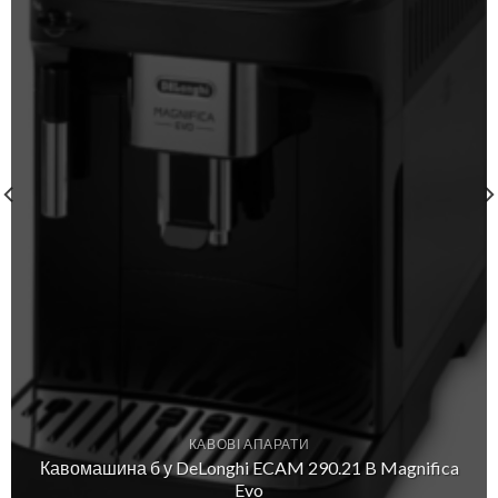
КАВОВІ АПАРАТИ
Кавомашина б у DeLonghi ECAM 290.21 B Magnifica
Evo