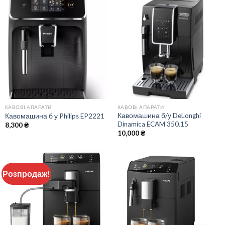
КАВОВІ АПАРАТИ
КАВОВІ АПАРАТИ
Кавомашина б/у DeLonghi
Кавомашина б у Philips EP2221
Dinamica ECAM 350.15
8,300
₴
10,000
₴
Розпродаж!